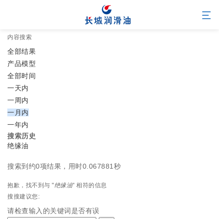
内容搜索
全部结果
产品模型
全部时间
一天内
一周内
一月内
一年内
搜索历史
绝缘油
搜索到约0项结果，用时0.067881秒
抱歉，找不到与 "
绝缘油
" 相符的信息
搜搜建议您:
请检查输入的关键词是否有误