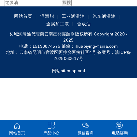
网站首页
|
润滑脂
|
工业润滑油
|
汽车润滑油
|
金属加工液
|
合成油
长城润滑油代理商云南星羽嘉航© 版权所有 Copyright 2020 -
2025
电话：15198874575 邮箱：ihuabiying@sina.com
地址：云南省昆明市官渡区阿拉乡阿拉社区4号 备案号：
滇ICP备
2025060617号
网站sitemap.xml
网站首页
产品中心
微信咨询
电话咨询