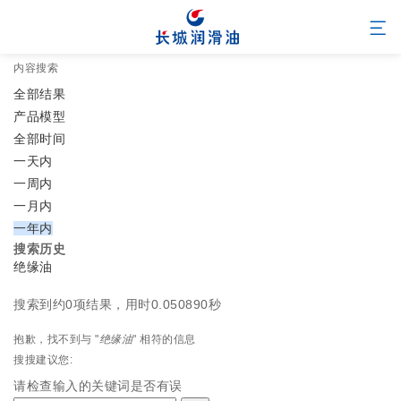
内容搜索
全部结果
产品模型
全部时间
一天内
一周内
一月内
一年内
搜索历史
绝缘油
搜索到约0项结果，用时0.050890秒
抱歉，找不到与 "
绝缘油
" 相符的信息
搜搜建议您:
请检查输入的关键词是否有误