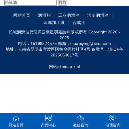
网站首页
|
润滑脂
|
工业润滑油
|
汽车润滑油
|
金属加工液
|
合成油
长城润滑油代理商云南星羽嘉航© 版权所有 Copyright 2020 -
2025
电话：15198874575 邮箱：ihuabiying@sina.com
地址：云南省昆明市官渡区阿拉乡阿拉社区4号 备案号：
滇ICP备
2025060617号
网站sitemap.xml
网站首页
产品中心
微信咨询
电话咨询