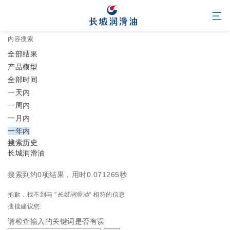
内容搜索
全部结果
产品模型
全部时间
一天内
一周内
一月内
一年内
搜索历史
长城润滑油
搜索到约0项结果，用时0.071265秒
抱歉，找不到与 "
长城润滑油
" 相符的信息
搜搜建议您:
请检查输入的关键词是否有误