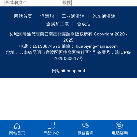
网站首页
|
润滑脂
|
工业润滑油
|
汽车润滑油
|
金属加工液
|
合成油
长城润滑油代理商云南星羽嘉航© 版权所有 Copyright 2020 -
2025
电话：15198874575 邮箱：ihuabiying@sina.com
地址：云南省昆明市官渡区阿拉乡阿拉社区4号 备案号：
滇ICP备
2025060617号
网站sitemap.xml
网站首页
产品中心
微信咨询
电话咨询