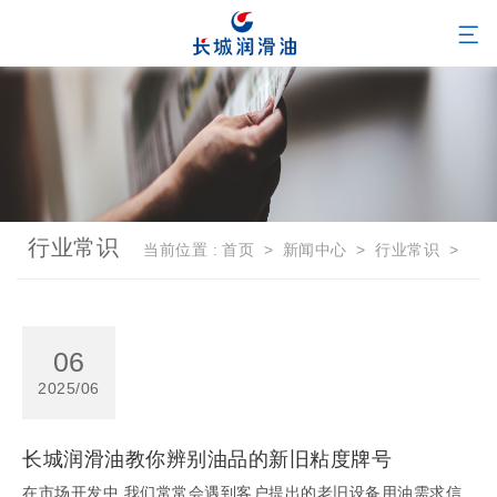
行业常识
当前位置 :
首页
>
新闻中心
>
行业常识
>
06
2025/06
长城润滑油教你辨别油品的新旧粘度牌号
在市场开发中,我们常常会遇到客户提出的老旧设备用油需求信