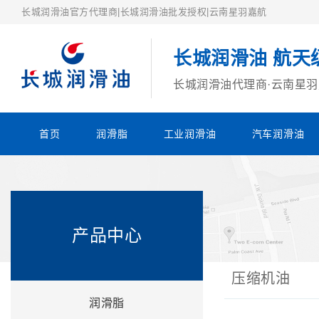
长城润滑油官方代理商|长城润滑油批发授权|云南星羽嘉航
长城润滑油 航天
长城润滑油代理商·云南星
首页
润滑脂
工业润滑油
汽车润滑油
产品中心
压缩机油
润滑脂