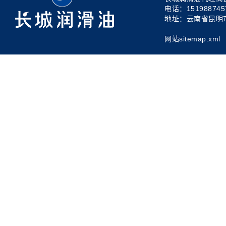
电话：1519887457
地址：云南省昆明
网站sitemap.xml