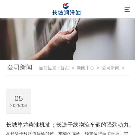
公司新闻
当前位置 :
首页
>
新闻中心
>
公司新闻
>
05
2025/06
长城尊龙柴油机油：长途干线物流车辆的强劲动力源泉
在长途干线物流运输领域，车辆的高效、稳定运行至关重要。它