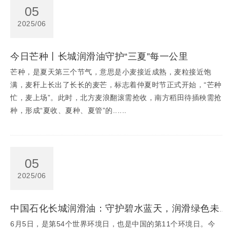
05
2025/06
今日芒种丨长城润滑油守护“三夏”每一公里
芒种，是夏天第三个节气，意思是小麦接近成熟，麦粒接近饱
满，麦秆上长出了长长的麦芒，标志着仲夏时节正式开始，“芒种
忙，麦上场”。此时，北方麦浪翻滚需抢收，南方稻田待插秧需抢
种，形成“夏收、夏种、夏管”的......
05
2025/06
中国石化长城润滑油：守护碧水蓝天，润滑绿色未来
6月5日，是第54个世界环境日，也是中国的第11个环境日。今