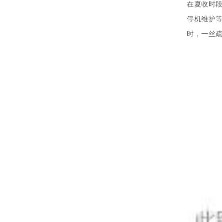
在夏收时
停机维护
时，一丝