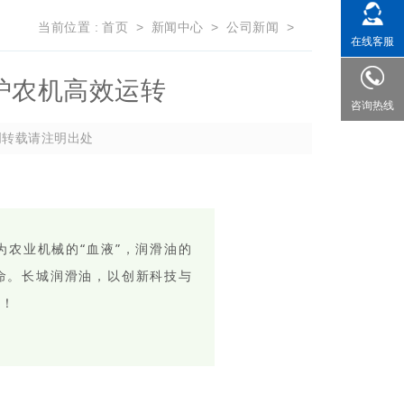
当前位置 :
首页
>
新闻中心
>
公司新闻
>
在线客服
护农机高效运转
咨询热线
创转载请注明出处
农业机械的“血液”，润滑油的
命。长城润滑油，以创新科技与
进！