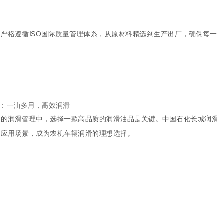
严格遵循ISO国际质量管理体系，从原材料精选到生产出厂，确保每
。
列：一油多用，高效润滑
辆的润滑管理中，选择一款高品质的润滑油品是关键。中国石化长城润滑
的应用场景，成为农机车辆润滑的理想选择。