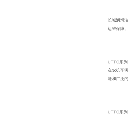
长城润滑油
运维保障
UTTO系
在农机车
能和广泛
UTTO系列