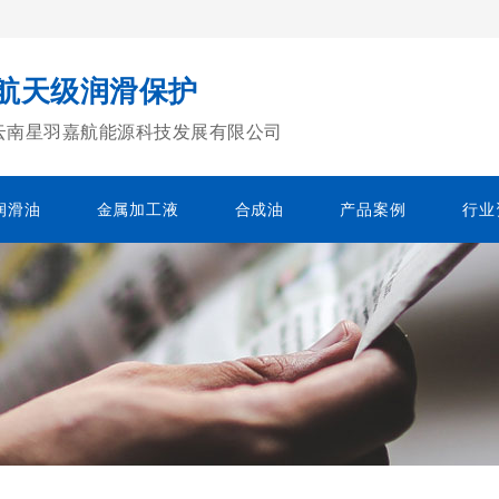
 航天级润滑保护
云南星羽嘉航能源科技发展有限公司
润滑油
金属加工液
合成油
产品案例
行业