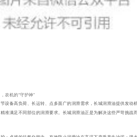
，农机的“守护神”
时节设备高负荷、长运转、点多面广的润滑需求，长城润滑油提供发动
，精准满足不同部位的润滑要求。长城润滑油正是为解决这些严苛挑战
保护：卓越的抗氧化能力，有效防止润滑油在高温下变质产生油泥；强