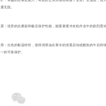
畅通无阻。
减震：优异的抗磨损和极压保护性能，能显著缓冲农机作业中的剧烈震
润滑：出色的黏温特性，使得润滑油在寒冷的清晨启动或酷热的午后持
如一的可靠保护。