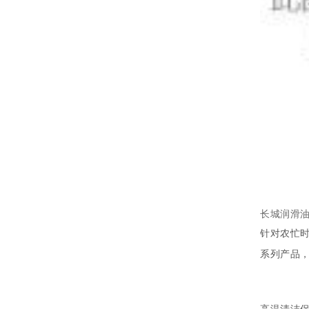
长城润滑油
针对农忙
系列产品
高温清洁