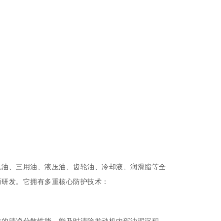
机油、三用油、液压油、齿轮油、冷却液、润滑脂等全
而研发。它拥有多重核心防护技术：
大的清净分散性能，能及时清除发动机内部油泥沉积，