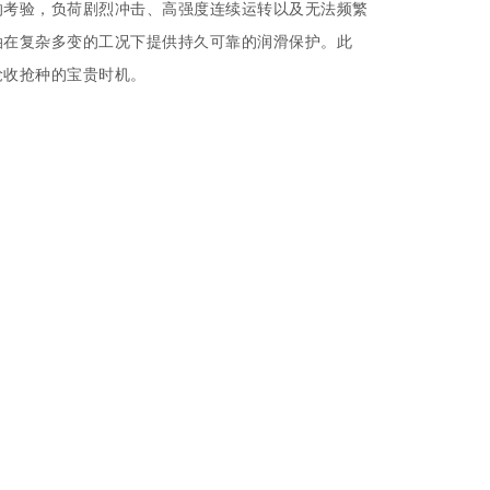
的考验，负荷剧烈冲击、高强度连续运转以及无法频繁
油在复杂多变的工况下提供持久可靠的润滑保护。此
抢收抢种的宝贵时机。