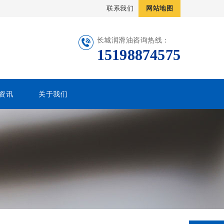
联系我们
网站地图
长城润滑油咨询热线：
15198874575
资讯
关于我们