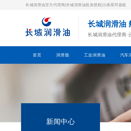
长城润滑油官方代理商|长城润滑油批发授权|云南星羽嘉航
长城润滑油
长城润滑油代理商·
首页
润滑脂
工业润滑油
汽车
新闻中心