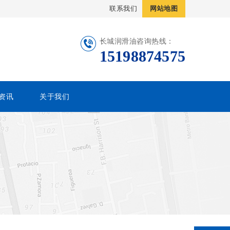
联系我们
网站地图
长城润滑油咨询热线：
15198874575
资讯
关于我们