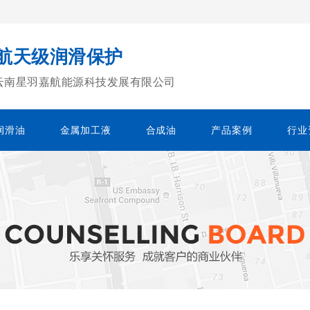
 航天级润滑保护
云南星羽嘉航能源科技发展有限公司
润滑油
金属加工液
合成油
产品案例
行业