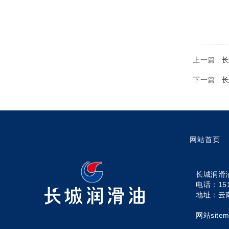
上一篇 :
长
下一篇 :
长
网站首页
长城润滑油代
电话：1519
地址：云
网站sitem