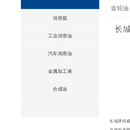
齿轮油
润滑脂
长城
工业润滑油
汽车润滑油
金属加工液
合成油
长城牌得威
卓越的承载