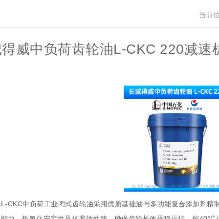
当前位
得威中负荷齿轮油L-CKC 220
L-CKC中负荷工业闭式齿轮油采用优质基础油与多功能复合添加剂
能力、热氧化安定性及抗腐蚀性能，确保齿轮长效平稳运行。按40℃运动黏度