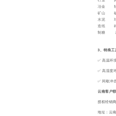
冶金
矿山
水泥
造纸
制糖
3、特殊工
✅ 高温环
✅ 高湿度
✅ 间歇冲
云南客户
授权经销
地址：云南