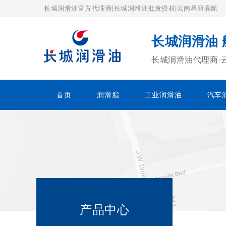
长城润滑油官方代理商|长城润滑油批发授权|云南星羽嘉航
长城润滑油
长城润滑油代理商·
首页
润滑脂
工业润滑油
汽车
产品中心