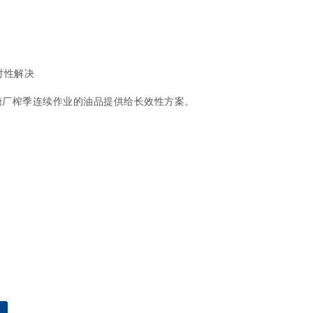
对性解决
糖厂榨季连续作业的油品提供给长效性方案。