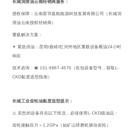
长城润滑油云南经销商服务：
授权保障：云南星羽嘉航能源科技发展有限公司（长城润
滑油云南授权经销商）
重载解决方案：
✦ 紧急供油：昆明/曲靖/红河州地区重载设备断油24小时
响应
技术咨询：☎ 151-9887-4575（告知设备型号，获取L-
CKD黏度选型指南）
长城工业齿轮油黏度选型提示：
⚠️ 若您的设备存在以下情况，必须使用L-CKD级油品：
齿轮接触应力＞1.2GPa（如矿山球磨机驱动齿轮）