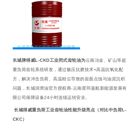
长城牌得威L-CKD工业闭式齿轮油为
云南冶金、矿山等超
重负荷齿轮系统研发，通过极压抗磨技术+高温抗氧化配
方，解决冲击负荷、高温粉尘导致的齿面点蚀与油泥沉积
问题，长城润滑油官方授权商-云南星羽嘉航新能源发展有
限公司保障设备24小时连续运转安全。
长城得威重负荷工业齿轮油性能升级亮点（对比中负荷L-
CKC）